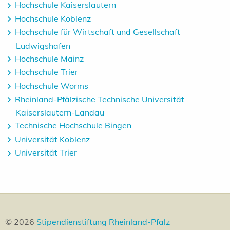
Hochschule Kaiserslautern
Hochschule Koblenz
Hochschule für Wirtschaft und Gesellschaft
Ludwigshafen
Hochschule Mainz
Hochschule Trier
Hochs
chule Worms
Rheinland-Pfälzische Technische Universität
Kaiserslautern-Landau
Technische Hochschule Bingen
Universität Koblenz
Universität Trier
© 2026
Stipendienstiftung Rheinland-Pfalz