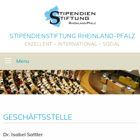
STIPENDIENSTIFTUNG RHEINLAND-PFALZ
EXZELLENT – INTERNATIONAL – SOZIAL
Menu
GESCHÄFTSSTELLE
Dr. Isabel Sattler